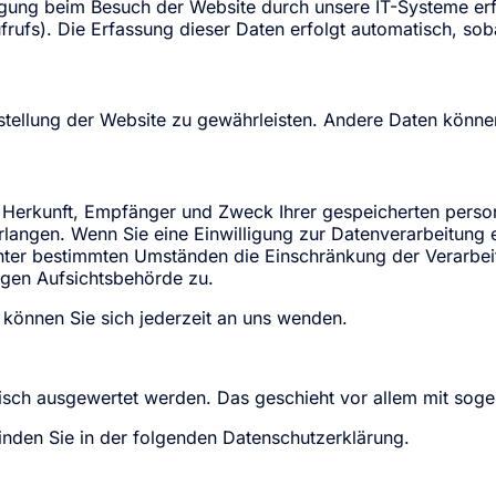
gung beim Besuch der Website durch unsere IT-Systeme erfa
frufs). Die Erfassung dieser Daten erfolgt automatisch, sob
itstellung der Website zu gewährleisten. Andere Daten könn
ber Herkunft, Empfänger und Zweck Ihrer gespeicherten per
langen. Wenn Sie eine Einwilligung zur Datenverarbeitung ert
unter bestimmten Umständen die Einschränkung der Verarbe
igen Aufsichtsbehörde zu.
können Sie sich jederzeit an uns wenden.
istisch ausgewertet werden. Das geschieht vor allem mit s
inden Sie in der folgenden Datenschutzerklärung.