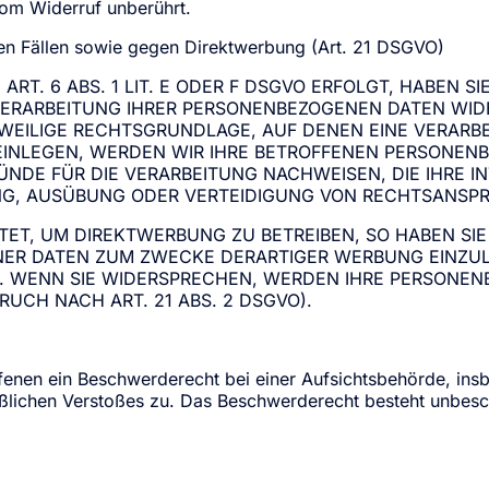
vom Widerruf unberührt.
n Fällen sowie gegen Direktwerbung (Art. 21 DSGVO)
. 6 ABS. 1 LIT. E ODER F DSGVO ERFOLGT, HABEN SI
VERARBEITUNG IHRER PERSONENBEZOGENEN DATEN WIDE
EWEILIGE RECHTSGRUNDLAGE, AUF DENEN EINE VERARB
NLEGEN, WERDEN WIR IHRE BETROFFENEN PERSONENBE
DE FÜR DIE VERARBEITUNG NACHWEISEN, DIE IHRE IN
G, AUSÜBUNG ODER VERTEIDIGUNG VON RECHTSANSPRÜ
T, UM DIREKTWERBUNG ZU BETREIBEN, SO HABEN SIE
R DATEN ZUM ZWECKE DERARTIGER WERBUNG EINZULEGE
T. WENN SIE WIDERSPRECHEN, WERDEN IHRE PERSONE
CH NACH ART. 21 ABS. 2 DSGVO).
fenen ein Beschwerderecht bei einer Aufsichtsbehörde, ins
aßlichen Verstoßes zu. Das Beschwerderecht besteht unbesc