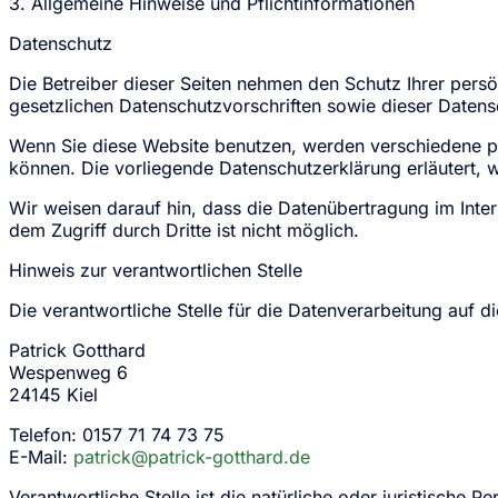
3. Allgemeine Hinweise und Pflicht­informationen
Datenschutz
Die Betreiber dieser Seiten nehmen den Schutz Ihrer pers
gesetzlichen Datenschutzvorschriften sowie dieser Datens
Wenn Sie diese Website benutzen, werden verschiedene p
können. Die vorliegende Datenschutzerklärung erläutert, 
Wir weisen darauf hin, dass die Datenübertragung im Inter
dem Zugriff durch Dritte ist nicht möglich.
Hinweis zur verantwortlichen Stelle
Die verantwortliche Stelle für die Datenverarbeitung auf di
Patrick Gotthard
Wespenweg 6
24145 Kiel
Telefon: 0157 71 74 73 75
E-Mail:
patrick@patrick-gotthard.de
Verantwortliche Stelle ist die natürliche oder juristisch