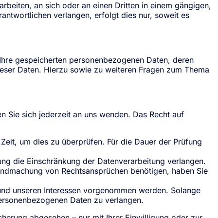
rarbeiten, an sich oder an einen Dritten in einem gängigen,
ntwortlichen verlangen, erfolgt dies nur, soweit es
r Ihre gespeicherten personenbezogenen Daten, deren
ieser Daten. Hierzu sowie zu weiteren Fragen zum Thema
n Sie sich jederzeit an uns wenden. Das Recht auf
 Zeit, um dies zu überprüfen. Für die Dauer der Prüfung
ng die Einschränkung der Datenverarbeitung verlangen.
tendmachung von Rechtsansprüchen benötigen, haben Sie
 und unseren Interessen vorgenommen werden. Solange
 personenbezogenen Daten zu verlangen.
herung abgesehen – nur mit Ihrer Einwilligung oder zur