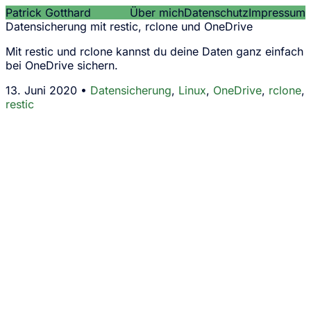
Patrick Gotthard
Über mich
Datenschutz
Impressum
Datensicherung mit restic, rclone und OneDrive
Mit restic und rclone kannst du deine Daten ganz einfach
bei OneDrive sichern.
13. Juni 2020 •
Datensicherung
,
Linux
,
OneDrive
,
rclone
,
restic