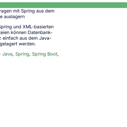
ragen mit Spring aus dem
e auslagern
 Spring und XML-basierten
teien können Datenbank-
 einfach aus dem Java-
gelagert werden.
 •
Java
,
Spring
,
Spring Boot
,