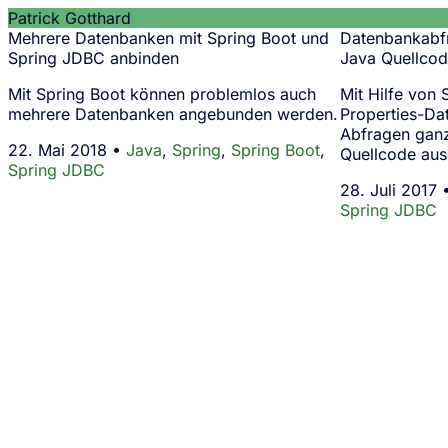
Patrick Gotthard
Mehrere Datenbanken mit Spring Boot und
Datenbankabf
Spring JDBC anbinden
Java Quellcod
Mit Spring Boot können problemlos auch
Mit Hilfe von
mehrere Datenbanken angebunden werden.
Properties-Da
Abfragen ganz
22. Mai 2018 •
Java
,
Spring
,
Spring Boot
,
Quellcode aus
Spring JDBC
28. Juli 2017
Spring JDBC